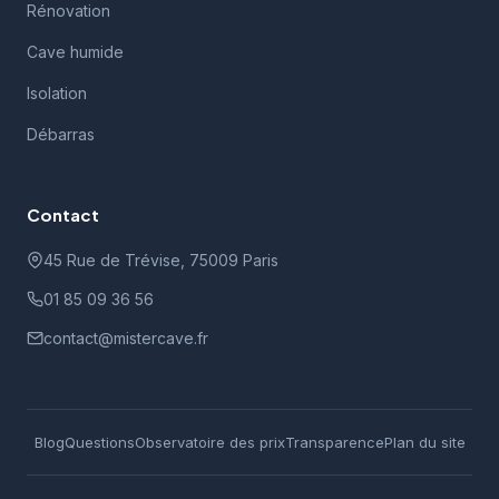
Rénovation
Cave humide
Isolation
Débarras
Contact
45 Rue de Trévise, 75009 Paris
01 85 09 36 56
contact@mistercave.fr
Blog
Questions
Observatoire des prix
Transparence
Plan du site