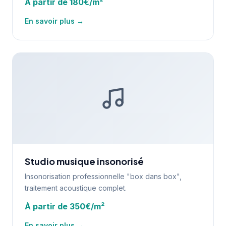
À partir de 180€/m²
En savoir plus →
Studio musique insonorisé
Insonorisation professionnelle "box dans box",
traitement acoustique complet.
À partir de 350€/m²
En savoir plus →