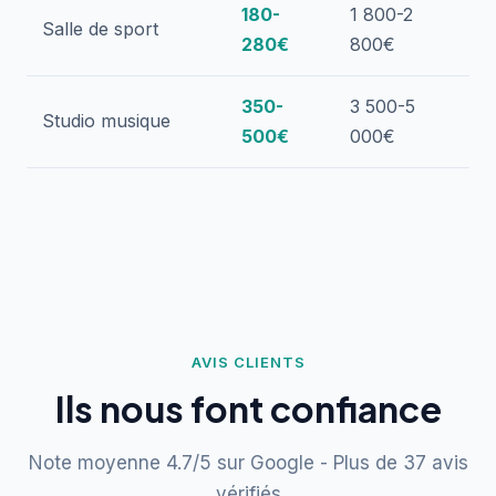
180-
1 800-2
Salle de sport
280€
800€
350-
3 500-5
Studio musique
500€
000€
AVIS CLIENTS
Ils nous font confiance
Note moyenne 4.7/5 sur Google - Plus de 37 avis
vérifiés