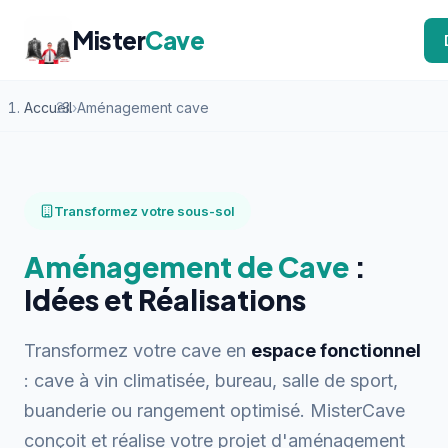
Mister
Cave
Accueil
›
Aménagement cave
Transformez votre sous-sol
Aménagement de Cave
:
Idées et Réalisations
Transformez votre cave en
espace fonctionnel
: cave à vin climatisée, bureau, salle de sport,
buanderie ou rangement optimisé. MisterCave
conçoit et réalise votre projet d'aménagement