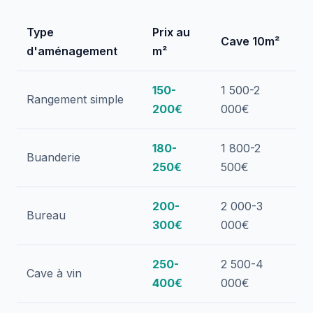
Type
Prix au
Cave 10m²
d'aménagement
m²
150-
1 500-2
Rangement simple
200€
000€
180-
1 800-2
Buanderie
250€
500€
200-
2 000-3
Bureau
300€
000€
250-
2 500-4
Cave à vin
400€
000€