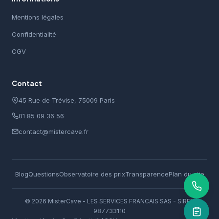
Mentions légales
Confidentialité
CGV
Contact
45 Rue de Trévise, 75009 Paris
01 85 09 36 56
contact@mistercave.fr
Blog
Questions
Observatoire des prix
Transparence
Plan du site
© 2026 MisterCave - LES SERVICES FRANCAIS SAS - SIREN
987733110