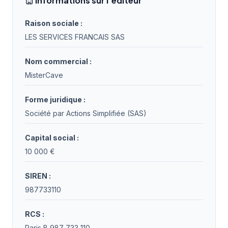
Informations sur l'éditeur
Raison sociale :
LES SERVICES FRANCAIS SAS
Nom commercial :
MisterCave
Forme juridique :
Société par Actions Simplifiée (SAS)
Capital social :
10 000 €
SIREN :
987733110
RCS :
Paris B 987 733 110