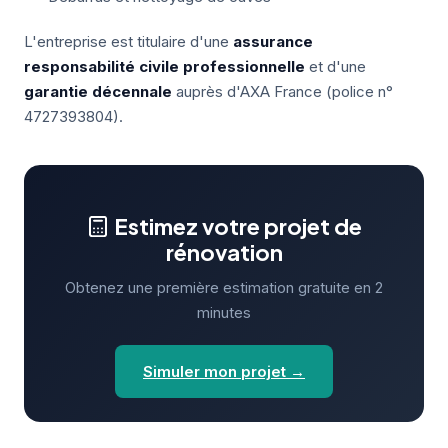
L'entreprise est titulaire d'une
assurance
responsabilité civile professionnelle
et d'une
garantie décennale
auprès d'AXA France (police n°
4727393804).
Estimez votre projet de
rénovation
Obtenez une première estimation gratuite en 2
minutes
Simuler mon projet →