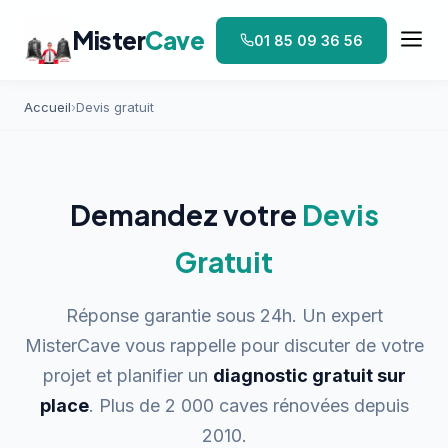
Mister
Cave
01 85 09 36 56
Accueil
›
Devis gratuit
Demandez votre
Devis
Gratuit
Réponse garantie sous 24h. Un expert
MisterCave vous rappelle pour discuter de votre
projet et planifier un
diagnostic gratuit sur
place
. Plus de 2 000 caves rénovées depuis
2010.