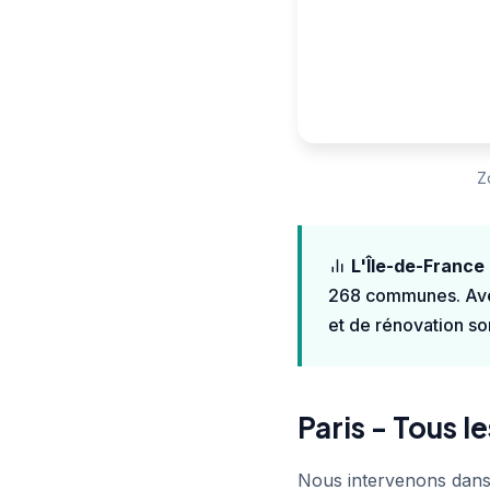
Z
L'Île-de-France 
268 communes. Avec
et de rénovation so
Paris - Tous 
Nous intervenons dans