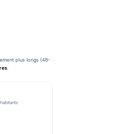
rement plus longs (48-
res
.
habitants