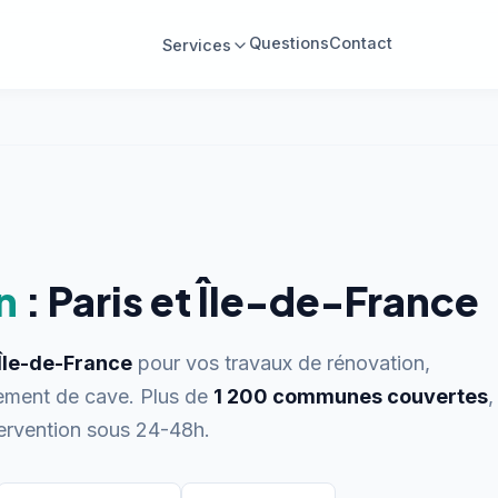
Questions
Contact
Services
n
: Paris et Île-de-France
l'Île-de-France
pour vos travaux de rénovation,
gement de cave. Plus de
1 200 communes couvertes
,
tervention sous 24-48h.