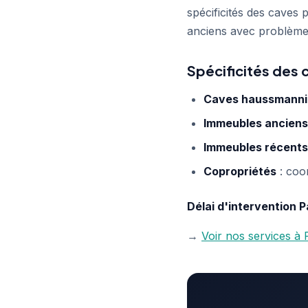
spécificités des caves
anciens avec problèmes
Spécificités des 
Caves haussmann
Immeubles anciens
Immeubles récents
Copropriétés
: coo
Délai d'intervention P
→
Voir nos services à 