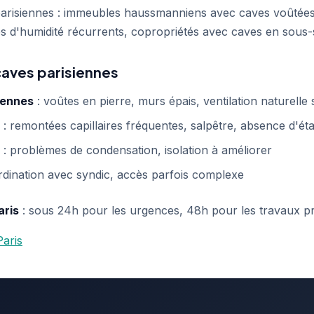
 parisiennes : immeubles haussmanniens avec caves voûtée
 d'humidité récurrents, copropriétés avec caves en sous-
caves parisiennes
iennes
: voûtes en pierre, murs épais, ventilation naturelle 
: remontées capillaires fréquentes, salpêtre, absence d'ét
: problèmes de condensation, isolation à améliorer
rdination avec syndic, accès parfois complexe
aris
: sous 24h pour les urgences, 48h pour les travaux 
Paris