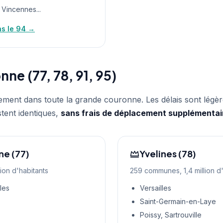
, Vincennes...
ns le 94 →
ne (77, 78, 91, 95)
ment dans toute la grande couronne. Les délais sont légè
stent identiques,
sans frais de déplacement supplémentai
e (77)
Yvelines (78)
ion d'habitants
259 communes, 1,4 million d'
les
Versailles
Saint-Germain-en-Laye
Poissy, Sartrouville