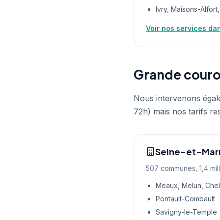
Ivry, Maisons-Alfort
Voir nos services da
Grande couron
Nous intervenons égale
72h) mais nos tarifs re
Seine-et-Marn
507 communes, 1,4 mill
Meaux, Melun, Chel
Pontault-Combault
Savigny-le-Temple