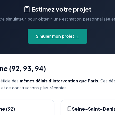
Estimez votre projet
otre simulateur pour obtenir une estimation personnalisée e
Simuler mon projet →
ne (92, 93, 94)
éficie des
mêmes délais d'intervention que Paris
. Ces dé
 et de constructions plus récentes.
e (92)
Seine-Saint-Denis