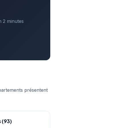
n 2 minutes
partements présentent
 (93)