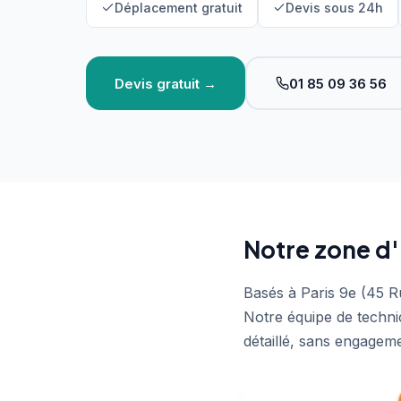
Déplacement gratuit
Devis sous 24h
Devis gratuit →
01 85 09 36 56
Notre zone d'
Basés à Paris 9e (45 R
Notre équipe de techni
détaillé, sans engageme