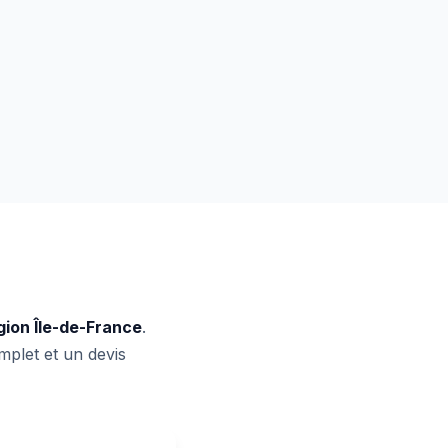
gion Île-de-France
.
mplet et un devis