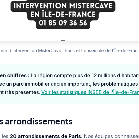
one d'intervention MisterCave : Paris et l'ensemble de l'Île-de-Fran
en chiffres :
La région compte plus de 12 millions d'habitant
 un parc immobilier ancien important, les problématique
nt très présentes.
Voir les statistiques INSEE de l'Île-de-Fra
les arrondissements
 les
20 arrondissements de Paris
. Nos équipes connaissen