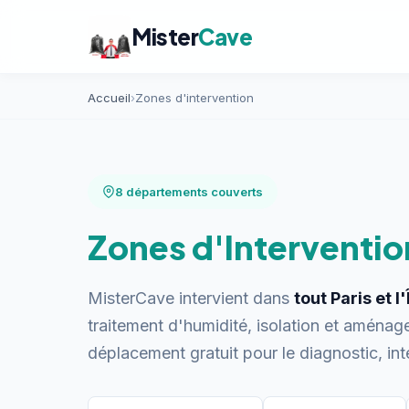
Mister
Cave
Accueil
›
Zones d'intervention
8 départements couverts
Zones d'Interventio
MisterCave intervient dans
tout Paris et 
traitement d'humidité, isolation et aména
déplacement gratuit pour le diagnostic, in