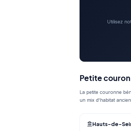
Utilisez n
Petite couron
La petite couronne bén
un mix d'habitat ancien
Hauts-de-Sein