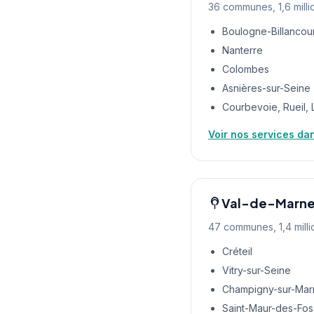
36 communes, 1,6 milli
Boulogne-Billancou
Nanterre
Colombes
Asnières-sur-Seine
Courbevoie, Rueil, Le
Voir nos services da
Val-de-Marne
47 communes, 1,4 milli
Créteil
Vitry-sur-Seine
Champigny-sur-Mar
Saint-Maur-des-Fo