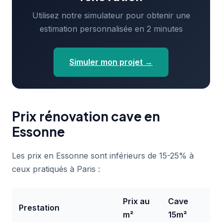
Utilisez notre simulateur pour obtenir une
estimation personnalisée en 2 minutes
Simuler mon projet →
Prix rénovation cave en
Essonne
Les prix en Essonne sont inférieurs de 15-25% à
ceux pratiqués à Paris :
Prix au
Cave
Prestation
m²
15m²