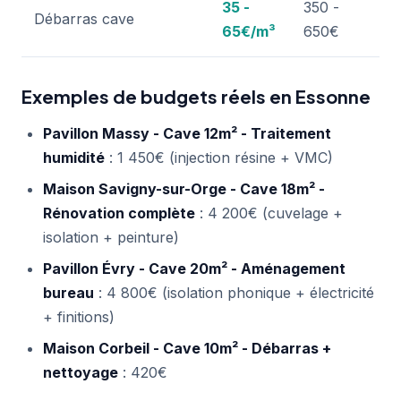
35 -
350 -
Débarras cave
65€/m³
650€
Exemples de budgets réels en Essonne
Pavillon Massy - Cave 12m² - Traitement
humidité
: 1 450€ (injection résine + VMC)
Maison Savigny-sur-Orge - Cave 18m² -
Rénovation complète
: 4 200€ (cuvelage +
isolation + peinture)
Pavillon Évry - Cave 20m² - Aménagement
bureau
: 4 800€ (isolation phonique + électricité
+ finitions)
Maison Corbeil - Cave 10m² - Débarras +
nettoyage
: 420€