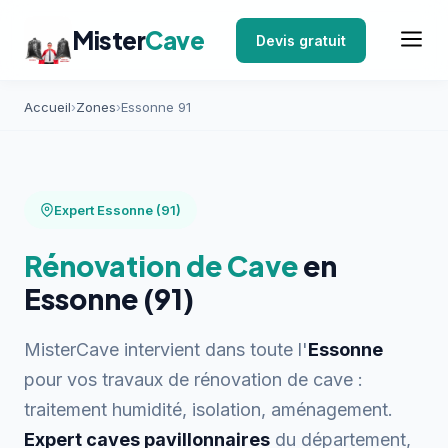
Mister
Cave
Devis gratuit
Accueil
›
Zones
›
Essonne 91
Expert Essonne (91)
Rénovation de Cave
en
Essonne (91)
MisterCave intervient dans toute l'
Essonne
pour vos travaux de rénovation de cave :
traitement humidité, isolation, aménagement.
Expert caves pavillonnaires
du département,