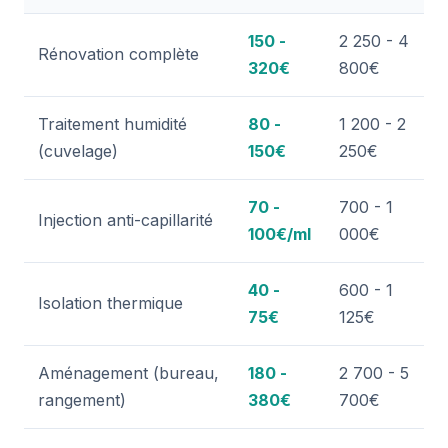
150 -
2 250 - 4
Rénovation complète
320€
800€
Traitement humidité
80 -
1 200 - 2
(cuvelage)
150€
250€
70 -
700 - 1
Injection anti-capillarité
100€/ml
000€
40 -
600 - 1
Isolation thermique
75€
125€
Aménagement (bureau,
180 -
2 700 - 5
rangement)
380€
700€