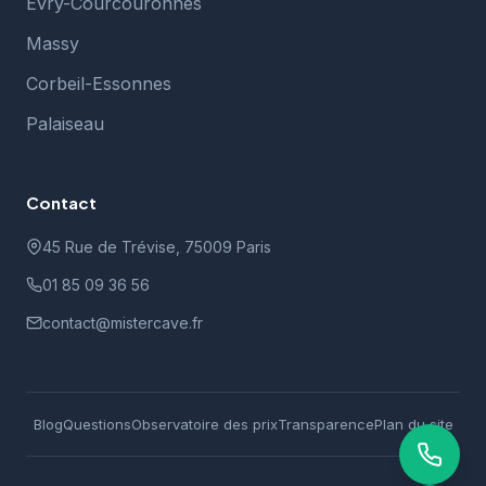
Évry-Courcouronnes
Massy
Corbeil-Essonnes
Palaiseau
Contact
45 Rue de Trévise, 75009 Paris
01 85 09 36 56
contact@mistercave.fr
Blog
Questions
Observatoire des prix
Transparence
Plan du site