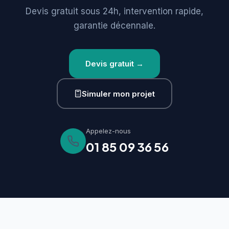
Devis gratuit sous 24h, intervention rapide,
garantie décennale.
Devis gratuit →
Simuler mon projet
Appelez-nous
01 85 09 36 56