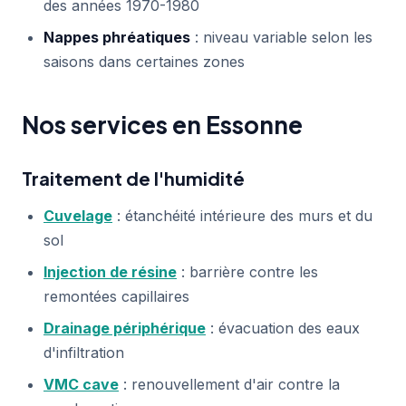
des années 1970-1980
Nappes phréatiques
: niveau variable selon les
saisons dans certaines zones
Nos services en Essonne
Traitement de l'humidité
Cuvelage
: étanchéité intérieure des murs et du
sol
Injection de résine
: barrière contre les
remontées capillaires
Drainage périphérique
: évacuation des eaux
d'infiltration
VMC cave
: renouvellement d'air contre la