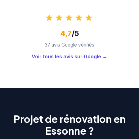
★★★★★
4,7
/5
37 avis Google vérifiés
Voir tous les avis sur Google →
Projet de rénovation en
Essonne ?