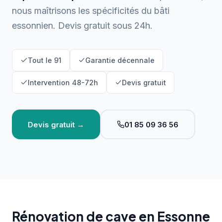
nous maîtrisons les spécificités du bâti
essonnien. Devis gratuit sous 24h.
Tout le 91
Garantie décennale
Intervention 48-72h
Devis gratuit
Devis gratuit →
01 85 09 36 56
Rénovation de cave en Essonne