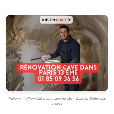
Traitement d'humidité d'une cave du 13e - Quartier Butte-aux-
Cailles