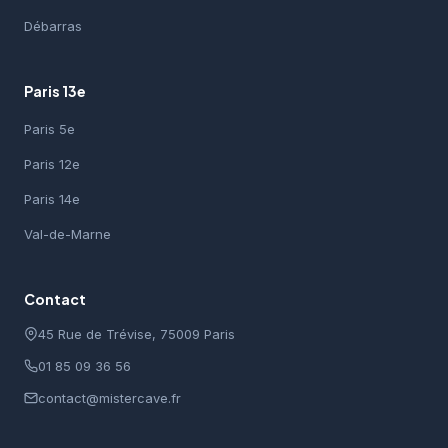
Débarras
Paris 13e
Paris 5e
Paris 12e
Paris 14e
Val-de-Marne
Contact
45 Rue de Trévise, 75009 Paris
01 85 09 36 56
contact@mistercave.fr