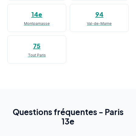
14e
94
Montparnasse
Val-de-Marne
75
Tout Paris
Questions fréquentes - Paris
13e