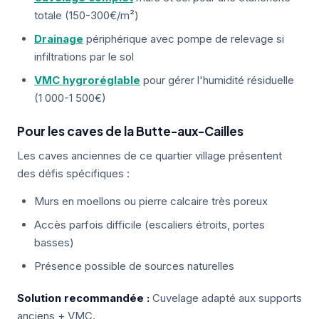
totale (150-300€/m²)
Drainage
périphérique avec pompe de relevage si
infiltrations par le sol
VMC hygroréglable
pour gérer l'humidité résiduelle
(1 000-1 500€)
Pour les caves de la Butte-aux-Cailles
Les caves anciennes de ce quartier village présentent
des défis spécifiques :
Murs en moellons ou pierre calcaire très poreux
Accès parfois difficile (escaliers étroits, portes
basses)
Présence possible de sources naturelles
Solution recommandée :
Cuvelage adapté aux supports
anciens + VMC.