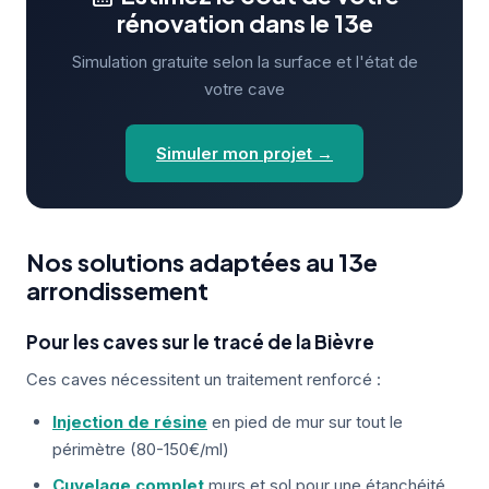
rénovation dans le 13e
Simulation gratuite selon la surface et l'état de
votre cave
Simuler mon projet →
Nos solutions adaptées au 13e
arrondissement
Pour les caves sur le tracé de la Bièvre
Ces caves nécessitent un traitement renforcé :
Injection de résine
en pied de mur sur tout le
périmètre (80-150€/ml)
Cuvelage complet
murs et sol pour une étanchéité