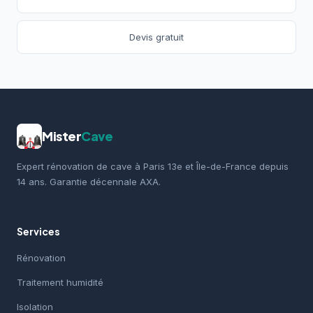
Devis gratuit
Mister
Cave
Expert rénovation de cave à Paris 13e et Île-de-France depuis
14 ans. Garantie décennale AXA.
Services
Rénovation
Traitement humidité
Isolation