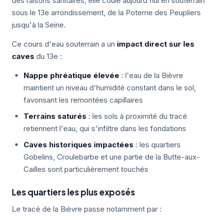
des raisons sanitaires, elle coule aujourd'hui en souterrain
sous le 13e arrondissement, de la Poterne des Peupliers
jusqu'à la Seine.
Ce cours d'eau souterrain a un
impact direct sur les
caves
du 13e :
Nappe phréatique élevée
: l'eau de la Bièvre
maintient un niveau d'humidité constant dans le sol,
favorisant les remontées capillaires
Terrains saturés
: les sols à proximité du tracé
retiennent l'eau, qui s'infiltre dans les fondations
Caves historiques impactées
: les quartiers
Gobelins, Croulebarbe et une partie de la Butte-aux-
Cailles sont particulièrement touchés
Les quartiers les plus exposés
Le tracé de la Bièvre passe notamment par :