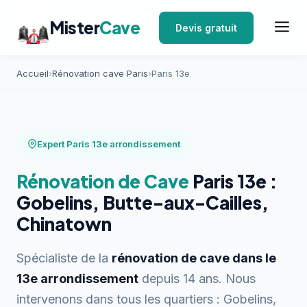
Mister
Cave
Devis gratuit
Accueil
›
Rénovation cave Paris
›
Paris 13e
Expert Paris 13e arrondissement
Rénovation de Cave
Paris 13e :
Gobelins, Butte-aux-Cailles,
Chinatown
Spécialiste de la
rénovation de cave dans le
13e arrondissement
depuis 14 ans. Nous
intervenons dans tous les quartiers : Gobelins,