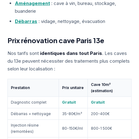
Aménagement
: cave à vin, bureau, stockage,
buanderie
Débarras
: vidage, nettoyage, évacuation
Prix rénovation cave Paris 13e
Nos tarifs sont
identiques dans tout Paris
. Les caves
du 13e peuvent nécessiter des traitements plus complets
selon leur localisation :
Cave 10m²
Prestation
Prix unitaire
(estimation)
Diagnostic complet
Gratuit
Gratuit
Débarras + nettoyage
35-80€/m³
200-400€
Injection résine
80-150€/ml
800-1 500€
(remontées)