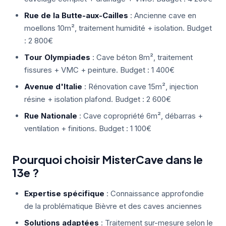
Rue de la Butte-aux-Cailles
: Ancienne cave en
moellons 10m², traitement humidité + isolation. Budget
: 2 800€
Tour Olympiades
: Cave béton 8m², traitement
fissures + VMC + peinture. Budget : 1 400€
Avenue d'Italie
: Rénovation cave 15m², injection
résine + isolation plafond. Budget : 2 600€
Rue Nationale
: Cave copropriété 6m², débarras +
ventilation + finitions. Budget : 1 100€
Pourquoi choisir MisterCave dans le
13e ?
Expertise spécifique
: Connaissance approfondie
de la problématique Bièvre et des caves anciennes
Solutions adaptées
: Traitement sur-mesure selon le