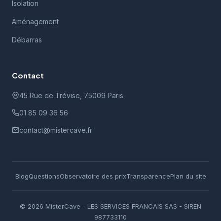
Isolation
Aménagement
Débarras
Contact
45 Rue de Trévise, 75009 Paris
01 85 09 36 56
contact@mistercave.fr
Blog
Questions
Observatoire des prix
Transparence
Plan du site
© 2026 MisterCave - LES SERVICES FRANCAIS SAS - SIREN
987733110