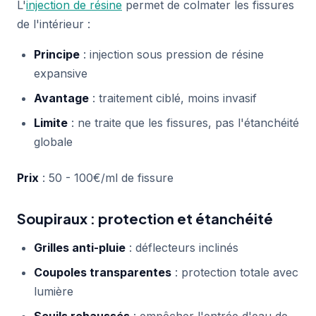
L'
injection de résine
permet de colmater les fissures
de l'intérieur :
Principe
: injection sous pression de résine
expansive
Avantage
: traitement ciblé, moins invasif
Limite
: ne traite que les fissures, pas l'étanchéité
globale
Prix
: 50 - 100€/ml de fissure
Soupiraux : protection et étanchéité
Grilles anti-pluie
: déflecteurs inclinés
Coupoles transparentes
: protection totale avec
lumière