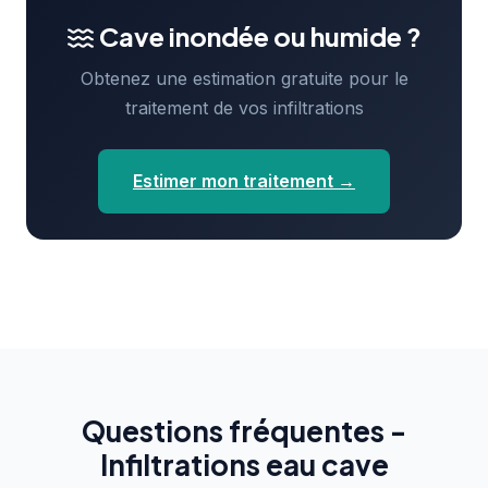
Cave inondée ou humide ?
Obtenez une estimation gratuite pour le
traitement de vos infiltrations
Estimer mon traitement →
Questions fréquentes -
Infiltrations eau cave