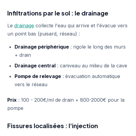
Infiltrations par le sol : le drainage
Le
drainage
collecte l'eau qui arrive et l'évacue vers
un point bas (puisard, réseau) :
Drainage périphérique
: rigole le long des murs
+ drain
Drainage central
: caniveau au milieu de la cave
Pompe de relevage
: évacuation automatique
vers le réseau
Prix
: 100 - 200€/ml de drain + 800-2000€ pour la
pompe
Fissures localisées : l'injection