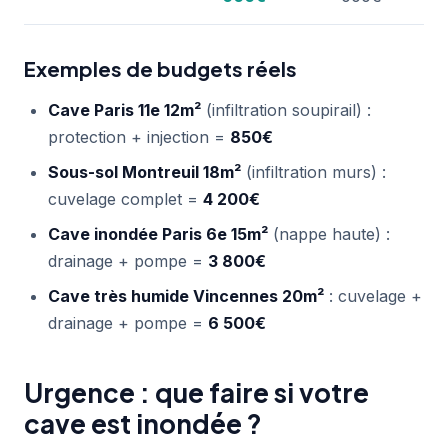
Exemples de budgets réels
Cave Paris 11e 12m²
(infiltration soupirail) :
protection + injection =
850€
Sous-sol Montreuil 18m²
(infiltration murs) :
cuvelage complet =
4 200€
Cave inondée Paris 6e 15m²
(nappe haute) :
drainage + pompe =
3 800€
Cave très humide Vincennes 20m²
: cuvelage +
drainage + pompe =
6 500€
Urgence : que faire si votre
cave est inondée ?