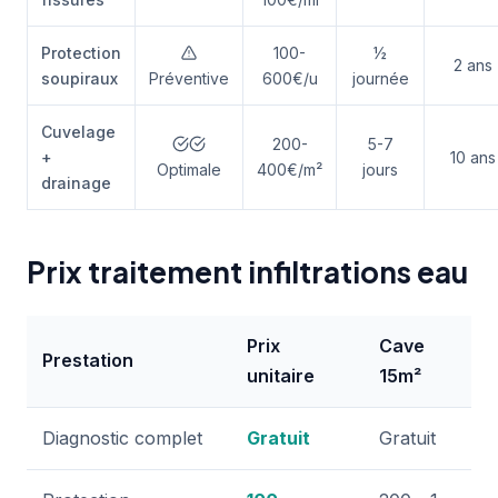
Protection
100-
½
2 ans
soupiraux
Préventive
600€/u
journée
Cuvelage
200-
5-7
+
10 ans
Optimale
400€/m²
jours
drainage
Prix traitement infiltrations eau
Prix
Cave
Prestation
unitaire
15m²
Diagnostic complet
Gratuit
Gratuit