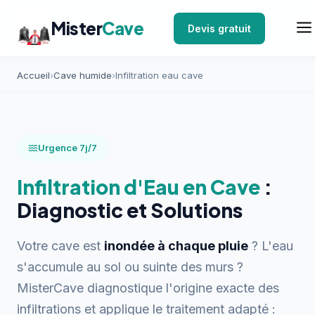
Mister
Cave
Devis gratuit
Accueil
›
Cave humide
›
Infiltration eau cave
Urgence 7j/7
Infiltration d'Eau en Cave
:
Diagnostic et Solutions
Votre cave est
inondée à chaque pluie
? L'eau
s'accumule au sol ou suinte des murs ?
MisterCave diagnostique l'origine exacte des
infiltrations et applique le traitement adapté :