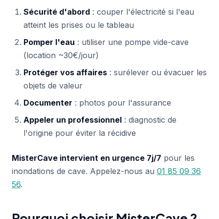
Sécurité d'abord
: couper l'électricité si l'eau
atteint les prises ou le tableau
Pomper l'eau
: utiliser une pompe vide-cave
(location ~30€/jour)
Protéger vos affaires
: surélever ou évacuer les
objets de valeur
Documenter
: photos pour l'assurance
Appeler un professionnel
: diagnostic de
l'origine pour éviter la récidive
MisterCave intervient en urgence 7j/7
pour les
inondations de cave. Appelez-nous au
01 85 09 36
56
.
Pourquoi choisir MisterCave ?