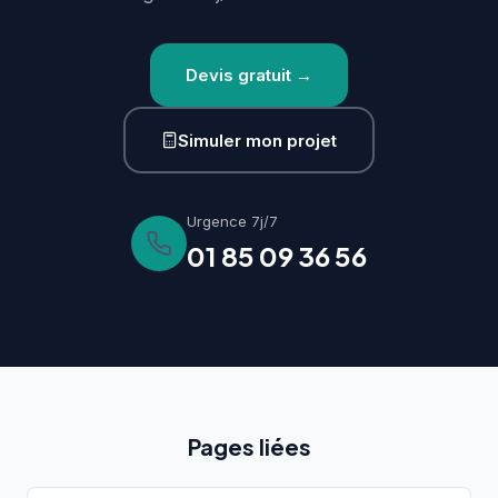
Devis gratuit →
Simuler mon projet
Urgence 7j/7
01 85 09 36 56
Pages liées