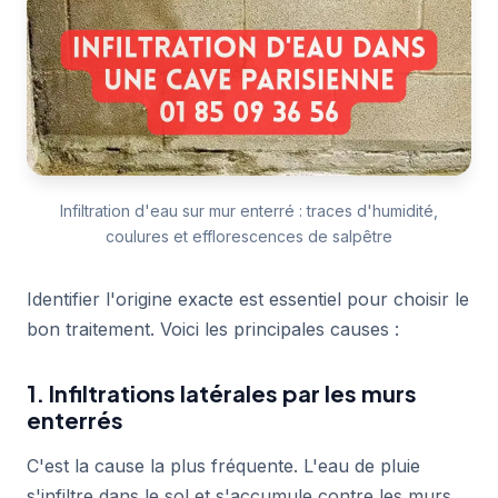
Infiltration d'eau sur mur enterré : traces d'humidité,
coulures et efflorescences de salpêtre
Identifier l'origine exacte est essentiel pour choisir le
bon traitement. Voici les principales causes :
1. Infiltrations latérales par les murs
enterrés
C'est la cause la plus fréquente. L'eau de pluie
s'infiltre dans le sol et s'accumule contre les murs