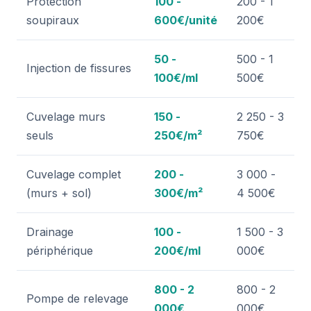
Protection
100 -
200 - 1
soupiraux
600€/unité
200€
50 -
500 - 1
Injection de fissures
100€/ml
500€
Cuvelage murs
150 -
2 250 - 3
seuls
250€/m²
750€
Cuvelage complet
200 -
3 000 -
(murs + sol)
300€/m²
4 500€
Drainage
100 -
1 500 - 3
périphérique
200€/ml
000€
800 - 2
800 - 2
Pompe de relevage
000€
000€