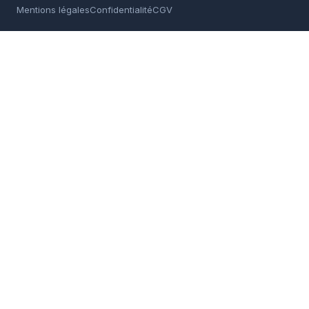
Mentions légales
Confidentialité
CGV