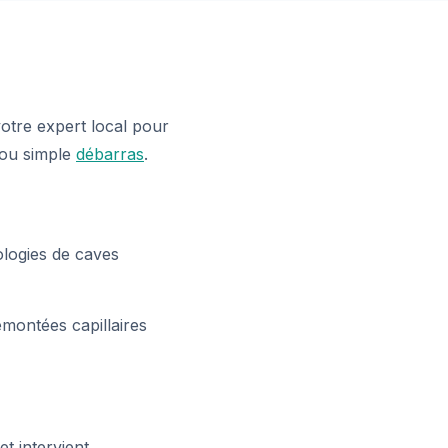
otre expert local pour
ou simple
débarras
.
ologies de caves
montées capillaires
t intervient