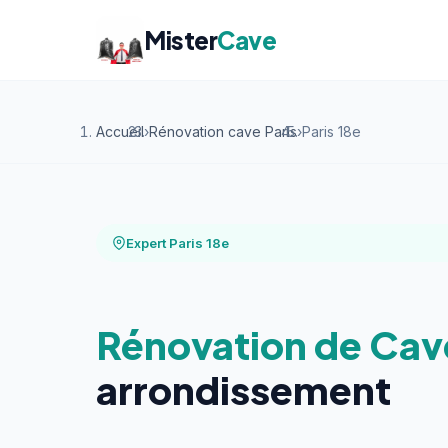
Mister
Cave
Accueil
›
Rénovation cave Paris
›
Paris 18e
Expert Paris 18e
Rénovation de Cav
arrondissement