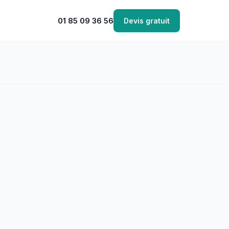
01 85 09 36 56
Devis gratuit