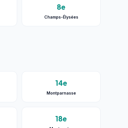
8e
Champs-Élysées
14e
Montparnasse
18e