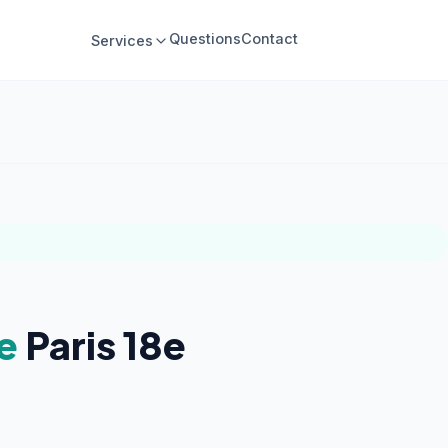
Questions
Contact
Services
e
Paris 18e