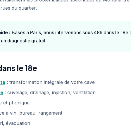
rues du quartier.
ide :
Basés à Paris, nous intervenons sous 48h dans le 18e
un diagnostic gratuit.
dans le 18e
ète
: transformation intégrale de votre cave
té
: cuvelage, drainage, injection, ventilation
e et phonique
ve à vin, bureau, rangement
tri, évacuation