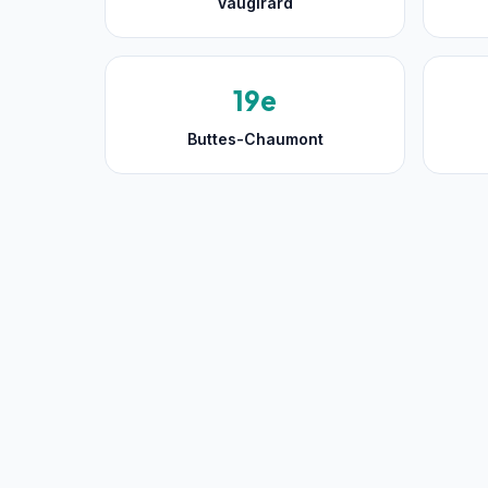
Vaugirard
19e
Buttes-Chaumont