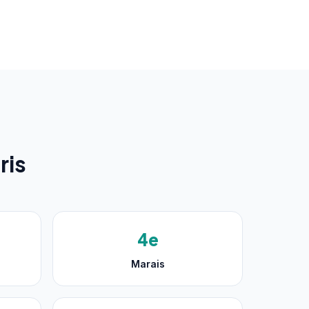
ris
4e
Marais