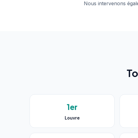
Nous intervenons égale
To
1er
Louvre