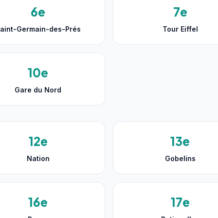
6e
7e
aint-Germain-des-Prés
Tour Eiffel
10e
Gare du Nord
12e
13e
Nation
Gobelins
16e
17e