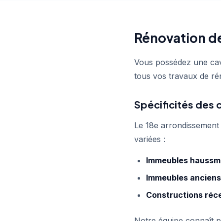
Rénovation de
Vous possédez une ca
tous vos travaux de ré
Spécificités des 
Le 18e arrondissement 
variées :
Immeubles haussm
Immeubles anciens
Constructions réc
Notre équipe connaît p