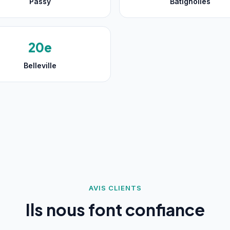
Passy
Batignolles
20e
Belleville
AVIS CLIENTS
Ils nous font confiance