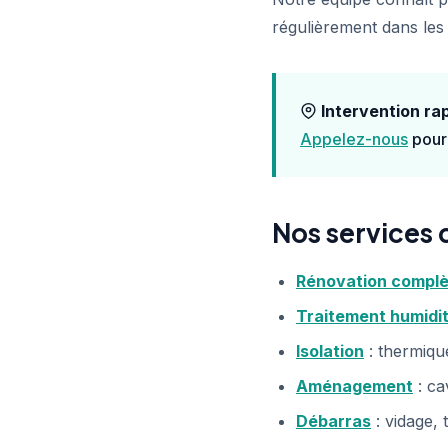
régulièrement dans les 
Intervention rap
Appelez-nous
pour 
Nos services 
Rénovation compl
Traitement humidi
Isolation
: thermiqu
Aménagement
: ca
Débarras
: vidage, 