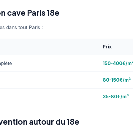
n cave Paris 18e
es dans tout Paris :
Prix
plète
150-400€/m
80-150€/m²
35-80€/m³
vention autour du 18e